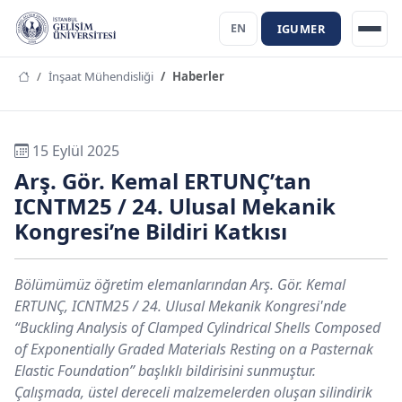
IGUMER
EN
İnşaat Mühendisliği
Haberler
15 Eylül 2025
Arş. Gör. Kemal ERTUNÇ’tan
ICNTM25 / 24. Ulusal Mekanik
Kongresi’ne Bildiri Katkısı
Bölümümüz öğretim elemanlarından Arş. Gör. Kemal
ERTUNÇ, ICNTM25 / 24. Ulusal Mekanik Kongresi'nde
“Buckling Analysis of Clamped Cylindrical Shells Composed
of Exponentially Graded Materials Resting on a Pasternak
Elastic Foundation” başlıklı bildirisini sunmuştur.
Çalışmada, üstel dereceli malzemelerden oluşan silindirik