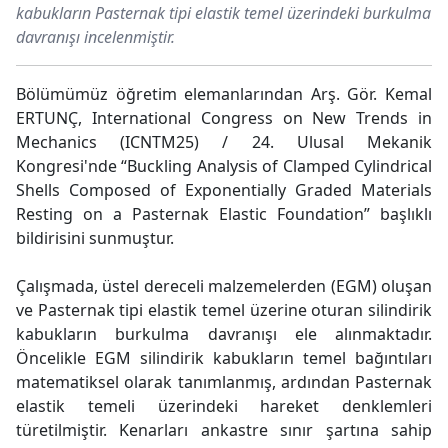
kabukların Pasternak tipi elastik temel üzerindeki burkulma
davranışı incelenmiştir.
Bölümümüz öğretim elemanlarından Arş. Gör. Kemal
ERTUNÇ, International Congress on New Trends in
Mechanics (ICNTM25) / 24. Ulusal Mekanik
Kongresi'nde “Buckling Analysis of Clamped Cylindrical
Shells Composed of Exponentially Graded Materials
Resting on a Pasternak Elastic Foundation” başlıklı
bildirisini sunmuştur.
Çalışmada, üstel dereceli malzemelerden (EGM) oluşan
ve Pasternak tipi elastik temel üzerine oturan silindirik
kabukların burkulma davranışı ele alınmaktadır.
Öncelikle EGM silindirik kabukların temel bağıntıları
matematiksel olarak tanımlanmış, ardından Pasternak
elastik temeli üzerindeki hareket denklemleri
türetilmiştir. Kenarları ankastre sınır şartına sahip