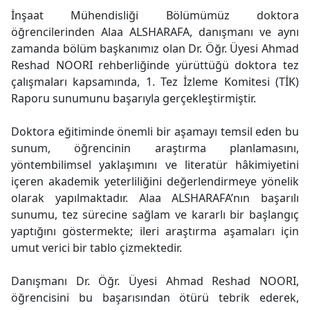
İnşaat Mühendisliği Bölümümüz doktora
öğrencilerinden Alaa ALSHARAFA, danışmanı ve aynı
zamanda bölüm başkanımız olan Dr. Öğr. Üyesi Ahmad
Reshad NOORI rehberliğinde yürüttüğü doktora tez
çalışmaları kapsamında, 1. Tez İzleme Komitesi (TİK)
Raporu sunumunu başarıyla gerçekleştirmiştir.
Doktora eğitiminde önemli bir aşamayı temsil eden bu
sunum, öğrencinin araştırma planlamasını,
yöntembilimsel yaklaşımını ve literatür hâkimiyetini
içeren akademik yeterliliğini değerlendirmeye yönelik
olarak yapılmaktadır. Alaa ALSHARAFA’nın başarılı
sunumu, tez sürecine sağlam ve kararlı bir başlangıç
yaptığını göstermekte; ileri araştırma aşamaları için
umut verici bir tablo çizmektedir.
Danışmanı Dr. Öğr. Üyesi Ahmad Reshad NOORI,
öğrencisini bu başarısından ötürü tebrik ederek,