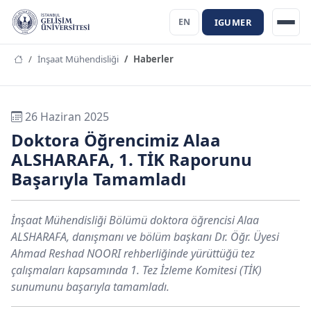
IGUMER
EN
İnşaat Mühendisliği
Haberler
26 Haziran 2025
Doktora Öğrencimiz Alaa
ALSHARAFA, 1. TİK Raporunu
Başarıyla Tamamladı
İnşaat Mühendisliği Bölümü doktora öğrencisi Alaa
ALSHARAFA, danışmanı ve bölüm başkanı Dr. Öğr. Üyesi
Ahmad Reshad NOORI rehberliğinde yürüttüğü tez
çalışmaları kapsamında 1. Tez İzleme Komitesi (TİK)
sunumunu başarıyla tamamladı.