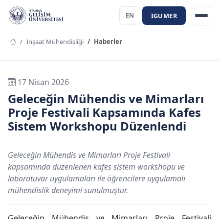
IGUMER
EN
İnşaat Mühendisliği
Haberler
17 Nisan 2026
Geleceğin Mühendis ve Mimarları
Proje Festivali Kapsamında Kafes
Sistem Workshopu Düzenlendi
Geleceğin Mühendis ve Mimarları Proje Festivali
kapsamında düzenlenen kafes sistem workshopu ve
laboratuvar uygulamaları ile öğrencilere uygulamalı
mühendislik deneyimi sunulmuştur.
Geleceğin Mühendis ve Mimarları Proje Festivali