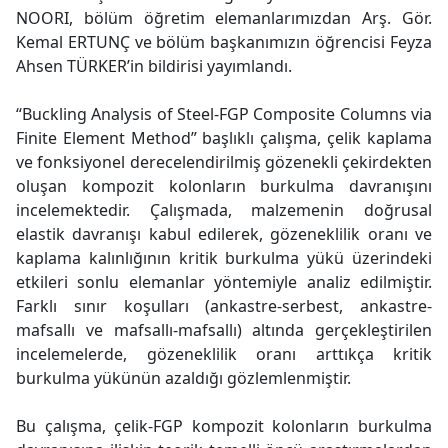
NOORI, bölüm öğretim elemanlarımızdan Arş. Gör.
Kemal ERTUNÇ ve bölüm başkanımızın öğrencisi Feyza
Ahsen TÜRKER’in bildirisi yayımlandı.
“Buckling Analysis of Steel-FGP Composite Columns via
Finite Element Method” başlıklı çalışma, çelik kaplama
ve fonksiyonel derecelendirilmiş gözenekli çekirdekten
oluşan kompozit kolonların burkulma davranışını
incelemektedir. Çalışmada, malzemenin doğrusal
elastik davranışı kabul edilerek, gözeneklilik oranı ve
kaplama kalınlığının kritik burkulma yükü üzerindeki
etkileri sonlu elemanlar yöntemiyle analiz edilmiştir.
Farklı sınır koşulları (ankastre-serbest, ankastre-
mafsallı ve mafsallı-mafsallı) altında gerçekleştirilen
incelemelerde, gözeneklilik oranı arttıkça kritik
burkulma yükünün azaldığı gözlemlenmiştir.
Bu çalışma, çelik-FGP kompozit kolonların burkulma