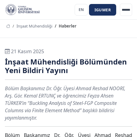
IGUMER
EN
İnşaat Mühendisliği
Haberler
21 Kasım 2025
İnşaat Mühendisliği Bölümünden
Yeni Bildiri Yayını
Bölüm Başkanımız Dr. Öğr. Üyesi Ahmad Reshad NOORI,
Arş. Gör. Kemal ERTUNÇ ve öğrencimiz Feyza Ahsen
TÜRKER’in “Buckling Analysis of Steel-FGP Composite
Columns via Finite Element Method” başlıklı bildirisi
yayımlanmıştır.
Bölüm Başkanımız Dr. Öğr. Üyesi Ahmad Reshad