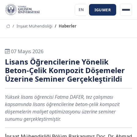
IGUMER
EN
İnşaat Mühendisliği
Haberler
07 Mayıs 2026
Lisans Öğrencilerine Yönelik
Beton-Çelik Kompozit Döşemeler
Üzerine Seminer Gerçekleştirildi
Yüksek lisans öğrencisi Fatma DAFER, tez çalışması
kapsamında lisans öğrencilerine beton-çelik kompozit
döşemelerin maliyet optimizasyonu üzerine seminer
sunumu gerçekleştirmiştir.
İnşaat Mühendisliği Bölüm Başkanımız Doç. Dr. Ahmad