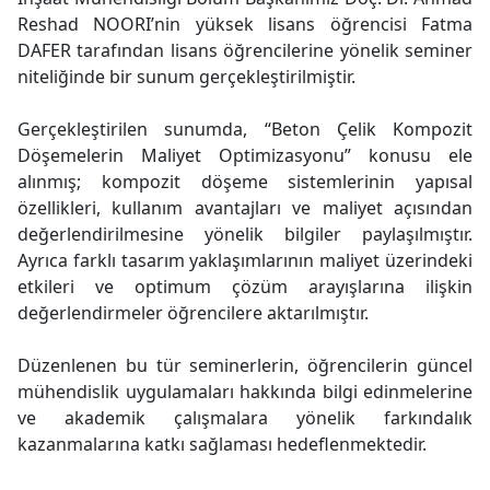
Reshad NOORI’nin yüksek lisans öğrencisi Fatma
DAFER tarafından lisans öğrencilerine yönelik seminer
niteliğinde bir sunum gerçekleştirilmiştir.
Gerçekleştirilen sunumda, “Beton Çelik Kompozit
Döşemelerin Maliyet Optimizasyonu” konusu ele
alınmış; kompozit döşeme sistemlerinin yapısal
özellikleri, kullanım avantajları ve maliyet açısından
değerlendirilmesine yönelik bilgiler paylaşılmıştır.
Ayrıca farklı tasarım yaklaşımlarının maliyet üzerindeki
etkileri ve optimum çözüm arayışlarına ilişkin
değerlendirmeler öğrencilere aktarılmıştır.
Düzenlenen bu tür seminerlerin, öğrencilerin güncel
mühendislik uygulamaları hakkında bilgi edinmelerine
ve akademik çalışmalara yönelik farkındalık
kazanmalarına katkı sağlaması hedeflenmektedir.