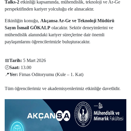
Talks-2
etkinliği kapsamında, mühendislik, teknoloji ve Ar-Ge
perspektifinden kariyer yolculuğu ele alınacaktır.
Etkinliğin konuğu,
Akçansa Ar-Ge ve Teknoloji Müdürü
Sayın İsmail GÖKALP
olacaktır. Sektör deneyimlerini ve
mühendislik alanındaki kariyer süreçlerine dair önemli
paylaşımlarını öğrencilerimizle buluşturacaktır.
📅
Tarih:
5 Mart 2026
🕖
Saat:
13.00
📍
Yer:
Firnas Oditoryumu (Kule – 1. Kat)
Tüm öğrencilerimiz ve akademisyenlerimiz etkinliğe davetlidir.