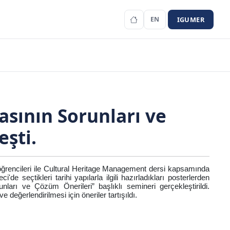
IGUMER
EN
asının Sorunları ve
şti.
ğrencileri ile Cultural Heritage Management dersi kapsamında 
de seçtikleri tarihi yapılarla ilgili hazırladıkları posterlerden 
nları ve Çözüm Önerileri” başlıklı semineri gerçekleştirildi. 
eğerlendirilmesi için öneriler tartışıldı.