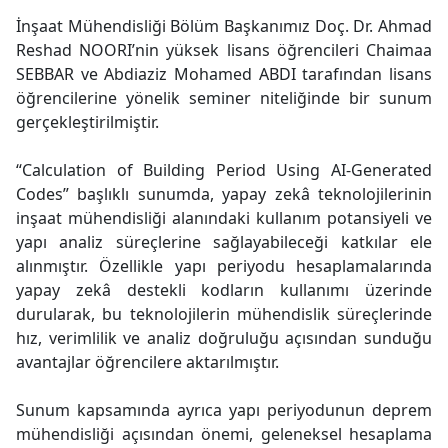
İnşaat Mühendisliği Bölüm Başkanımız Doç. Dr. Ahmad
Reshad NOORI’nin yüksek lisans öğrencileri Chaimaa
SEBBAR ve Abdiaziz Mohamed ABDI tarafından lisans
öğrencilerine yönelik seminer niteliğinde bir sunum
gerçekleştirilmiştir.
“Calculation of Building Period Using AI-Generated
Codes” başlıklı sunumda, yapay zekâ teknolojilerinin
inşaat mühendisliği alanındaki kullanım potansiyeli ve
yapı analiz süreçlerine sağlayabileceği katkılar ele
alınmıştır. Özellikle yapı periyodu hesaplamalarında
yapay zekâ destekli kodların kullanımı üzerinde
durularak, bu teknolojilerin mühendislik süreçlerinde
hız, verimlilik ve analiz doğruluğu açısından sunduğu
avantajlar öğrencilere aktarılmıştır.
Sunum kapsamında ayrıca yapı periyodunun deprem
mühendisliği açısından önemi, geleneksel hesaplama