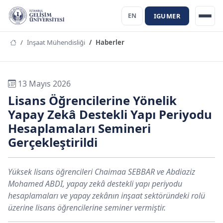
IGUMER
EN
İnşaat Mühendisliği
Haberler
13 Mayıs 2026
Lisans Öğrencilerine Yönelik
Yapay Zekâ Destekli Yapı Periyodu
Hesaplamaları Semineri
Gerçekleştirildi
Yüksek lisans öğrencileri Chaimaa SEBBAR ve Abdiaziz
Mohamed ABDI, yapay zekâ destekli yapı periyodu
hesaplamaları ve yapay zekânın inşaat sektöründeki rolü
üzerine lisans öğrencilerine seminer vermiştir.