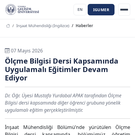
IGUMER
EN
İnşaat Mühendisliği (İngilizce)
Haberler
07 Mayıs 2026
Ölçme Bilgisi Dersi Kapsamında
Uygulamalı Eğitimler Devam
Ediyor
Dr. Öğr. Üyesi Mustafa Yurdabal APAK tarafından Ölçme
Bilgisi dersi kapsamında diğer öğrenci grubuna yönelik
uygulamalı eğitim gerçekleştirilmiştir.
İnşaat Mühendisliği Bölümü’nde yürütülen Ölçme
Bilgisi dersi kapsamında, bölümümüz öğretim