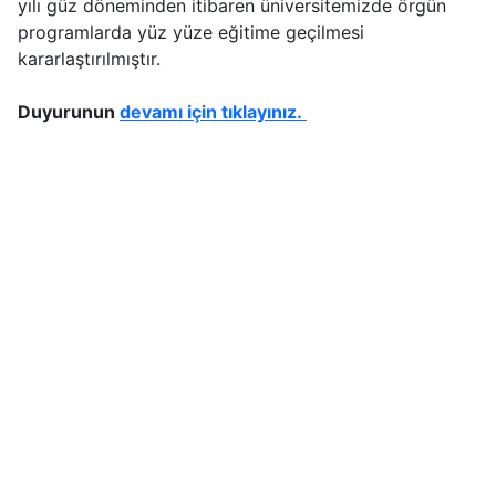
yılı güz döneminden itibaren üniversitemizde örgün
programlarda yüz yüze eğitime geçilmesi
kararlaştırılmıştır.
Duyurunun
devamı için tıklayınız.