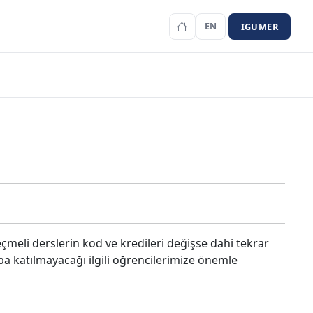
IGUMER
EN
çmeli derslerin kod ve kredileri değişse dahi tekrar
ba katılmayacağı ilgili öğrencilerimize önemle