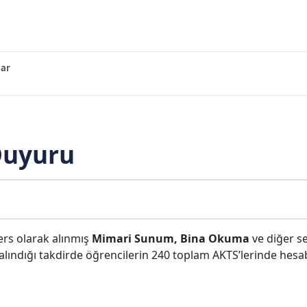
ar
Duyuru
rs olarak alınmış
Mimari Sunum, Bina Okuma
ve diğer se
alındığı takdirde öğrencilerin 240 toplam AKTS’lerinde hesa