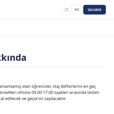
IGUMER
EN
kkında
tamamlamış olan öğrenciler, staj defterlerini en geç
vlileri ofisine 09.00-17.00 saatleri arasında teslim
al edilecek ve geçersiz sayılacaktır.