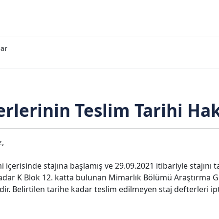
ar
erlerinin Teslim Tarihi Ha
z,
içerisinde stajına başlamış ve 29.09.2021 itibariyle stajını 
adar K Blok 12. katta bulunan Mimarlık Bölümü Araştırma Göre
. Belirtilen tarihe kadar teslim edilmeyen staj defterleri ipt