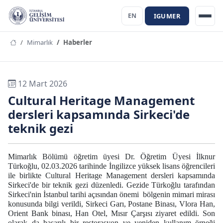
IGUMER
EN
Mimarlık
Haberler
12 Mart 2026
Cultural Heritage Management
dersleri kapsamında Sirkeci'de
teknik gezi
Mimarlık Bölümü öğretim üyesi Dr. Öğretim Üyesi İlknur
Türkoğlu, 02.03.2026 tarihinde İngilizce yüksek lisans öğrencileri
ile birlikte Cultural Heritage Management dersleri kapsamında
Sirkeci'de bir teknik gezi düzenledi. Gezide Türkoğlu tarafından
Sirkeci'nin İstanbul tarihi açısından önemi bölgenin mimari mirası
konusunda bilgi verildi, Sirkeci Garı, Postane Binası, Vlora Han,
Orient Bank binası, Han Otel, Mısır Çarşısı ziyaret edildi. Son
olarak da başarılı bir restorasyon ve yeniden kullanım örneği