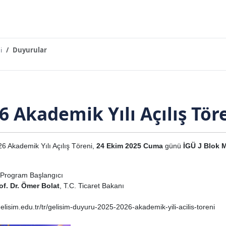
i
Duyurular
 Akademik Yılı Açılış Tör
6 Akademik Yılı Açılış Töreni,
24 Ekim 2025 Cuma
günü
İGÜ J Blok 
 Program Başlangıcı
of. Dr. Ömer Bolat
, T.C. Ticaret Bakanı
://gelisim.edu.tr/tr/gelisim-duyuru-2025-2026-akademik-yili-acilis-toreni