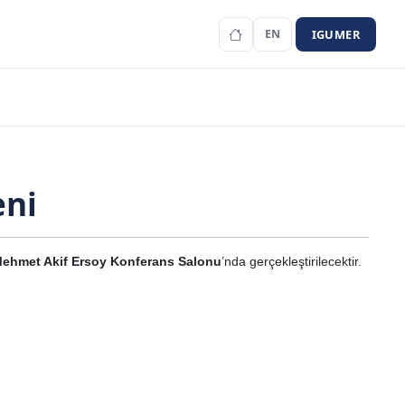
IGUMER
EN
eni
Mehmet Akif Ersoy Konferans Salonu
’nda gerçekleştirilecektir.