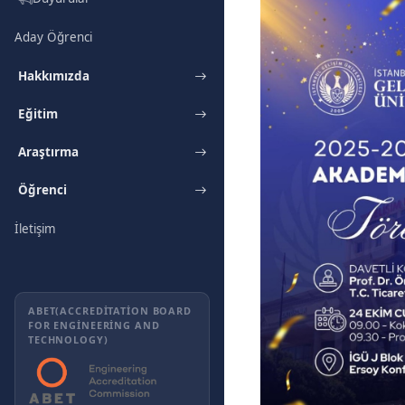
Aday Öğrenci
Hakkımızda
Eğitim
Araştırma
Öğrenci
İletişim
ABET(ACCREDITATION BOARD
FOR ENGINEERING AND
TECHNOLOGY)