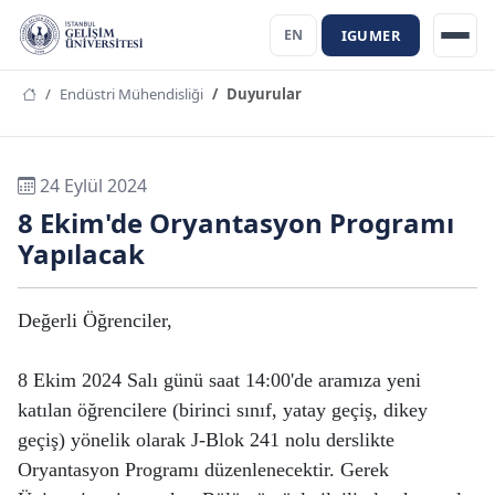
IGUMER
EN
Endüstri Mühendisliği
Duyurular
24 Eylül 2024
8 Ekim'de Oryantasyon Programı
Yapılacak
Değerli Öğrenciler,
8 Ekim 2024 Salı günü saat 14:00'de aramıza yeni
katılan öğrencilere (birinci sınıf, yatay geçiş, dikey
geçiş) yönelik olarak J-Blok 241 nolu derslikte
Oryantasyon Programı düzenlenecektir. Gerek