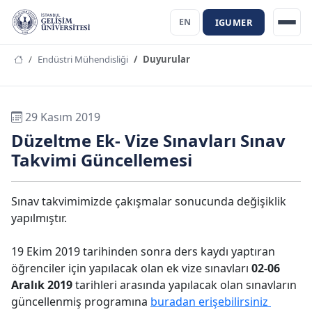
IGUMER
EN
Endüstri Mühendisliği
Duyurular
29 Kasım 2019
Düzeltme Ek- Vize Sınavları Sınav
Takvimi Güncellemesi
Sınav takvimimizde çakışmalar sonucunda değişiklik
yapılmıştır.
19 Ekim 2019 tarihinden sonra ders kaydı yaptıran
öğrenciler için yapılacak olan ek vize sınavları
02-06
Aralık 2019
tarihleri arasında yapılacak olan sınavların
güncellenmiş programına
buradan erişebilirsiniz