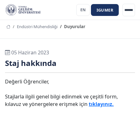
IGUMER
EN
Endüstri Mühendisliği
Duyurular
05 Haziran 2023
Staj hakkında
Değerli Öğrenciler,
Stajlarla ilgili genel bilgi edinmek ve çeşitli form,
kılavuz ve yönergelere erişmek için
tıklayınız.