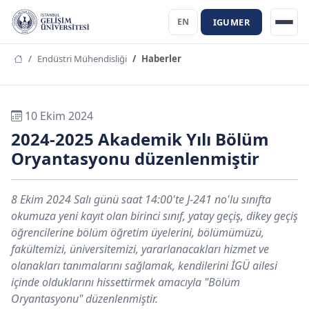
IGUMER
EN
Endüstri Mühendisliği
Haberler
10 Ekim 2024
2024-2025 Akademik Yılı Bölüm
Oryantasyonu düzenlenmiştir
8 Ekim 2024 Salı günü saat 14:00'te J-241 no'lu sınıfta
okumuza yeni kayıt olan birinci sınıf, yatay geçiş, dikey geçiş
öğrencilerine bölüm öğretim üyelerini, bölümümüzü,
fakültemizi, üniversitemizi, yararlanacakları hizmet ve
olanakları tanımalarını sağlamak, kendilerini İGÜ ailesi
içinde olduklarını hissettirmek amacıyla "Bölüm
Oryantasyonu" düzenlenmiştir.