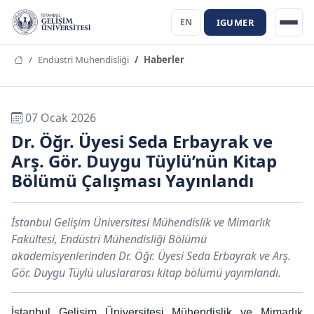
IGUMER
EN
Endüstri Mühendisliği
Haberler
07 Ocak 2026
Dr. Öğr. Üyesi Seda Erbayrak ve
Arş. Gör. Duygu Tüylü’nün Kitap
Bölümü Çalışması Yayınlandı
İstanbul Gelişim Üniversitesi Mühendislik ve Mimarlık
Fakültesi, Endüstri Mühendisliği Bölümü
akademisyenlerinden Dr. Öğr. Üyesi Seda Erbayrak ve Arş.
Gör. Duygu Tüylü uluslararası kitap bölümü yayımlandı.
İstanbul Gelişim Üniversitesi Mühendislik ve Mimarlık