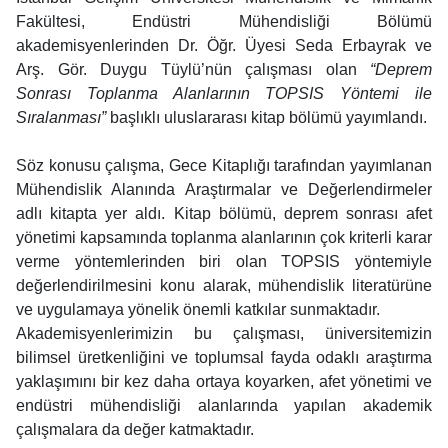
Fakültesi, Endüstri Mühendisliği Bölümü
akademisyenlerinden Dr. Öğr. Üyesi Seda Erbayrak ve
Arş. Gör. Duygu Tüylü’nün çalışması olan
“Deprem
Sonrası Toplanma Alanlarının TOPSIS Yöntemi ile
Sıralanması”
başlıklı uluslararası kitap bölümü yayımlandı.
Söz konusu çalışma, Gece Kitaplığı tarafından yayımlanan
Mühendislik Alanında Araştırmalar ve Değerlendirmeler
adlı kitapta yer aldı. Kitap bölümü, deprem sonrası afet
yönetimi kapsamında toplanma alanlarının çok kriterli karar
verme yöntemlerinden biri olan TOPSIS yöntemiyle
değerlendirilmesini konu alarak, mühendislik literatürüne
ve uygulamaya yönelik önemli katkılar sunmaktadır.
Akademisyenlerimizin bu çalışması, üniversitemizin
bilimsel üretkenliğini ve toplumsal fayda odaklı araştırma
yaklaşımını bir kez daha ortaya koyarken, afet yönetimi ve
endüstri mühendisliği alanlarında yapılan akademik
çalışmalara da değer katmaktadır.