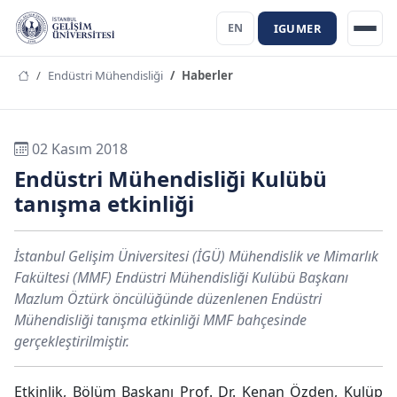
IGUMER
EN
Endüstri Mühendisliği
Haberler
02 Kasım 2018
Endüstri Mühendisliği Kulübü
tanışma etkinliği
İstanbul Gelişim Üniversitesi (İGÜ) Mühendislik ve Mimarlık
Fakültesi (MMF) Endüstri Mühendisliği Kulübü Başkanı
Mazlum Öztürk öncülüğünde düzenlenen Endüstri
Mühendisliği tanışma etkinliği MMF bahçesinde
gerçekleştirilmiştir.
Etkinlik, Bölüm Başkanı Prof. Dr. Kenan Özden, Kulüp