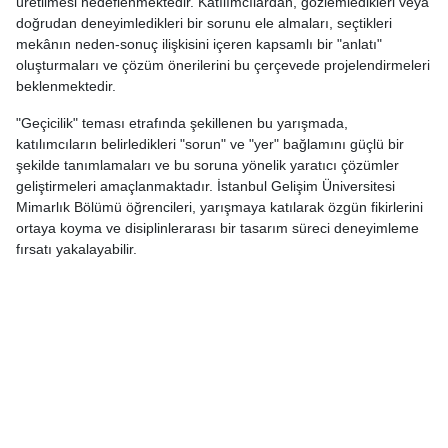
üretilmesi hedeflenmektedir. Katılımcılardan, gözlemledikleri veya
doğrudan deneyimledikleri bir sorunu ele almaları, seçtikleri
mekânın neden-sonuç ilişkisini içeren kapsamlı bir "anlatı"
oluşturmaları ve çözüm önerilerini bu çerçevede projelendirmeleri
beklenmektedir.
"Geçicilik" teması etrafında şekillenen bu yarışmada,
katılımcıların belirledikleri "sorun" ve "yer" bağlamını güçlü bir
şekilde tanımlamaları ve bu soruna yönelik yaratıcı çözümler
geliştirmeleri amaçlanmaktadır. İstanbul Gelişim Üniversitesi
Mimarlık Bölümü öğrencileri, yarışmaya katılarak özgün fikirlerini
ortaya koyma ve disiplinlerarası bir tasarım süreci deneyimleme
fırsatı yakalayabilir.