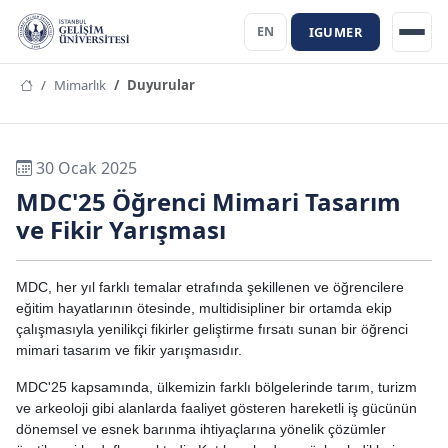
IGUMER
EN
Mimarlık
Duyurular
30 Ocak 2025
MDC'25 Öğrenci Mimari Tasarım
ve Fikir Yarışması
MDC, her yıl farklı temalar etrafında şekillenen ve öğrencilere
eğitim hayatlarının ötesinde, multidisipliner bir ortamda ekip
çalışmasıyla yenilikçi fikirler geliştirme fırsatı sunan bir öğrenci
mimari tasarım ve fikir yarışmasıdır.
MDC'25 kapsamında, ülkemizin farklı bölgelerinde tarım, turizm
ve arkeoloji gibi alanlarda faaliyet gösteren hareketli iş gücünün
dönemsel ve esnek barınma ihtiyaçlarına yönelik çözümler