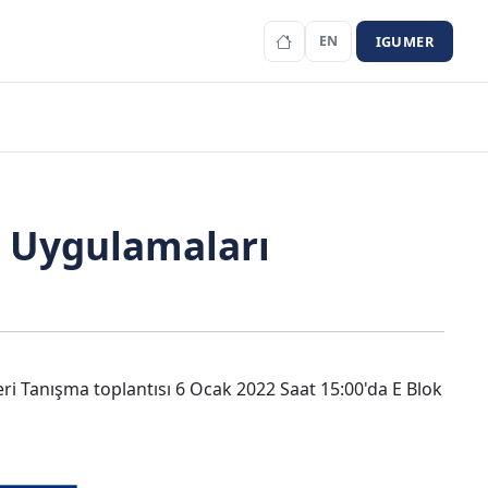
IGUMER
EN
k Uygulamaları
ri Tanışma toplantısı 6 Ocak 2022 Saat 15:00'da E Blok