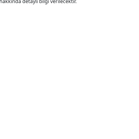
akkında detaylı bilgi verilecektir.