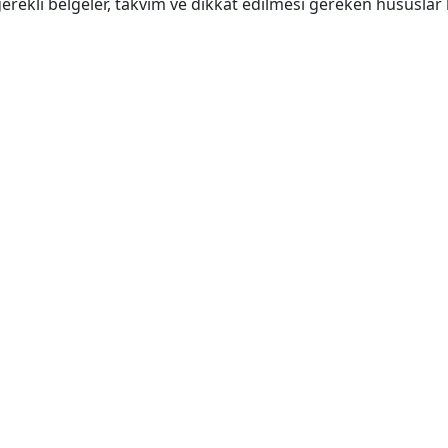
erekli belgeler, takvim ve dikkat edilmesi gereken hususlar h