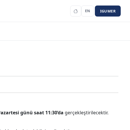
IGUMER
EN
Pazartesi günü saat 11:30’da
gerçekleştirilecektir.