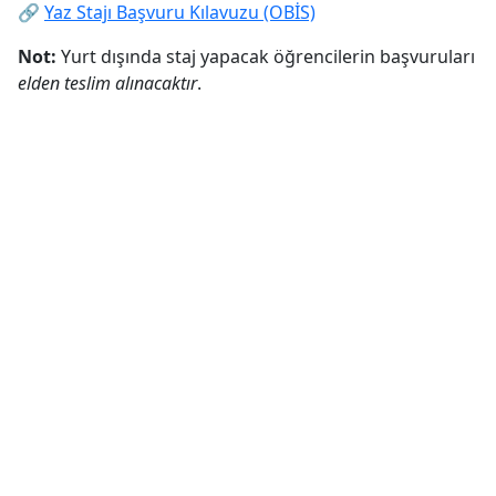
🔗
Yaz Stajı Başvuru Kılavuzu (OBİS)
Not:
Yurt dışında staj yapacak öğrencilerin başvuruları
elden teslim alınacaktır
.