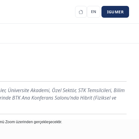
IGUMER
EN
er, Üniversite Akademi, Özel Sektör, STK Temsilcileri, Bilim
lerinde BTK Ana Konferans Salonu‘nda Hibrit (Fiziksel ve
günü Zoom üzerinden gerçekleşecektir.