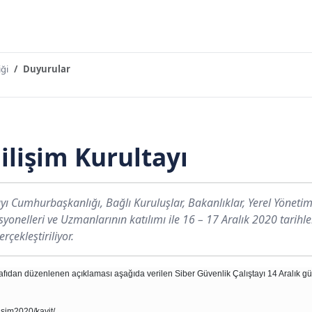
ği
Duyurular
ilişim Kurultayı
yı Cumhurbaşkanlığı, Bağlı Kuruluşlar, Bakanlıklar, Yerel Yönetiml
esyonelleri ve Uzmanlarının katılımı ile 16 – 17 Aralık 2020 tarih
rçekleştiriliyor.
rafıdan düzenlenen açıklaması aşağıda verilen Siber Güvenlik Çalıştayı 14 Aralık 
lisim2020/kayit/