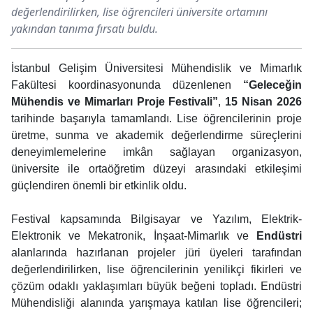
değerlendirilirken, lise öğrencileri üniversite ortamını
yakından tanıma fırsatı buldu.
İstanbul Gelişim Üniversitesi Mühendislik ve Mimarlık
Fakültesi koordinasyonunda düzenlenen
“Geleceğin
Mühendis ve Mimarları Proje Festivali”
,
15 Nisan 2026
tarihinde başarıyla tamamlandı. Lise öğrencilerinin proje
üretme, sunma ve akademik değerlendirme süreçlerini
deneyimlemelerine imkân sağlayan organizasyon,
üniversite ile ortaöğretim düzeyi arasındaki etkileşimi
güçlendiren önemli bir etkinlik oldu.
Festival kapsamında Bilgisayar ve Yazılım, Elektrik-
Elektronik ve Mekatronik, İnşaat-Mimarlık ve
Endüstri
alanlarında hazırlanan projeler jüri üyeleri tarafından
değerlendirilirken, lise öğrencilerinin yenilikçi fikirleri ve
çözüm odaklı yaklaşımları büyük beğeni topladı. Endüstri
Mühendisliği alanında yarışmaya katılan lise öğrencileri;