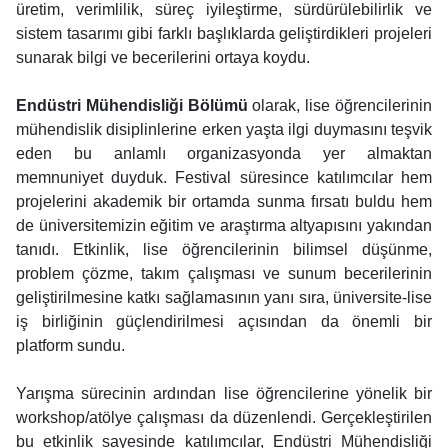
üretim, verimlilik, süreç iyileştirme, sürdürülebilirlik ve
sistem tasarımı gibi farklı başlıklarda geliştirdikleri projeleri
sunarak bilgi ve becerilerini ortaya koydu.
Endüstri Mühendisliği Bölümü
olarak, lise öğrencilerinin
mühendislik disiplinlerine erken yaşta ilgi duymasını teşvik
eden bu anlamlı organizasyonda yer almaktan
memnuniyet duyduk. Festival süresince katılımcılar hem
projelerini akademik bir ortamda sunma fırsatı buldu hem
de üniversitemizin eğitim ve araştırma altyapısını yakından
tanıdı. Etkinlik, lise öğrencilerinin bilimsel düşünme,
problem çözme, takım çalışması ve sunum becerilerinin
geliştirilmesine katkı sağlamasının yanı sıra, üniversite-lise
iş birliğinin güçlendirilmesi açısından da önemli bir
platform sundu.
Yarışma sürecinin ardından lise öğrencilerine yönelik bir
workshop/atölye çalışması da düzenlendi. Gerçekleştirilen
bu etkinlik sayesinde katılımcılar, Endüstri Mühendisliği