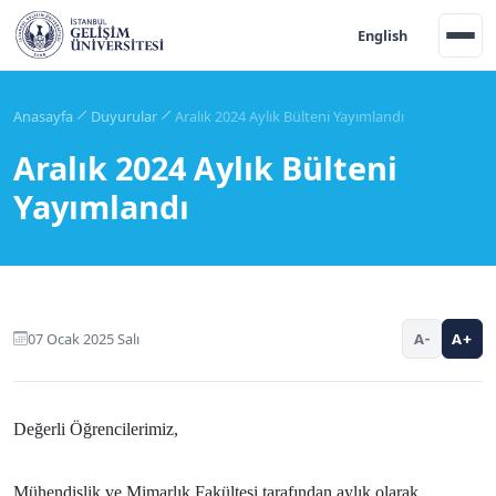
English
Anasayfa
Duyurular
Aralık 2024 Aylık Bülteni Yayımlandı
Aralık 2024 Aylık Bülteni
Yayımlandı
07 Ocak 2025 Salı
A-
A+
Değerli Öğrencilerimiz,
Mühendislik ve Mimarlık Fakültesi tarafından aylık olarak