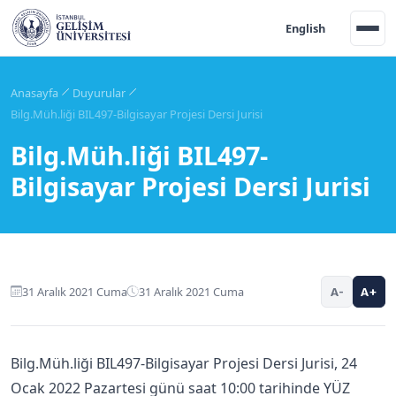
English
Anasayfa
Duyurular
Bilg.Müh.liği BIL497-Bilgisayar Projesi Dersi Jurisi
Bilg.Müh.liği BIL497-
Bilgisayar Projesi Dersi Jurisi
31 Aralık 2021 Cuma
31 Aralık 2021 Cuma
A-
A+
Bilg.Müh.liği BIL497-Bilgisayar Projesi Dersi Jurisi, 24
Ocak 2022 Pazartesi günü saat 10:00 tarihinde YÜZ