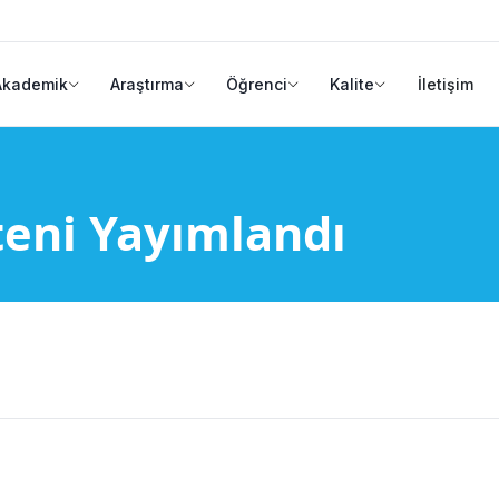
Akademik
Araştırma
Öğrenci
Kalite
İletişim
teni Yayımlandı