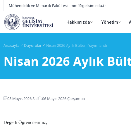
Mühendislik ve Mimarlık Fakültesi - mmf@gelisim.edu.tr
Hakkımızda
Yönetim
Anasayfa
Duyurular
Nisan 2026 Aylık Bülteni Yayımlandı
Nisan 2026 Aylık Bül
05 Mayıs 2026 Salı
06 Mayıs 2026 Çarşamba
Değerli Öğrencilerimiz,