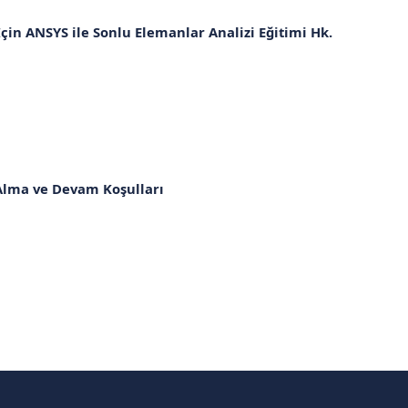
in ANSYS ile Sonlu Elemanlar Analizi Eğitimi Hk.
Alma ve Devam Koşulları