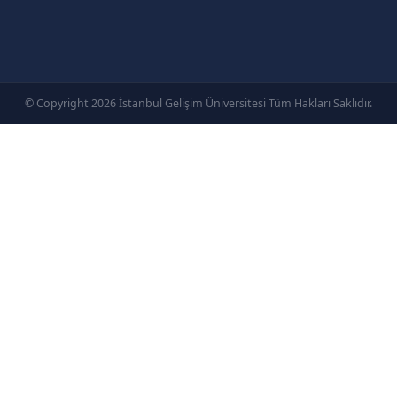
© Copyright 2026 İstanbul Gelişim Üniversitesi Tüm Hakları Saklıdır.