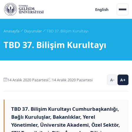
English
Anasayfa
Duyurular
TBD 37. Bilişim Kurultayı
TBD 37. Bilişim Kurultayı
14 Aralık 2020 Pazartesi
14 Aralık 2020 Pazartesi
A-
A+
TBD 37. Bilişim Kurultayı Cumhurbaşkanlığı,
Bağlı Kuruluşlar, Bakanlıklar, Yerel
Yönetimler, Üniversite Akademi, Özel Sektör,