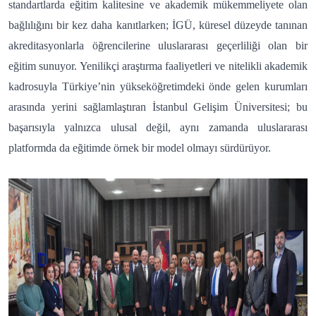
standartlarda eğitim kalitesine ve akademik mükemmeliyete olan
bağlılığını bir kez daha kanıtlarken; İGÜ, küresel düzeyde tanınan
akreditasyonlarla öğrencilerine uluslararası geçerliliği olan bir
eğitim sunuyor. Yenilikçi araştırma faaliyetleri ve nitelikli akademik
kadrosuyla Türkiye’nin yükseköğretimdeki önde gelen kurumları
arasında yerini sağlamlaştıran İstanbul Gelişim Üniversitesi; bu
başarısıyla yalnızca ulusal değil, aynı zamanda uluslararası
platformda da eğitimde örnek bir model olmayı sürdürüyor.