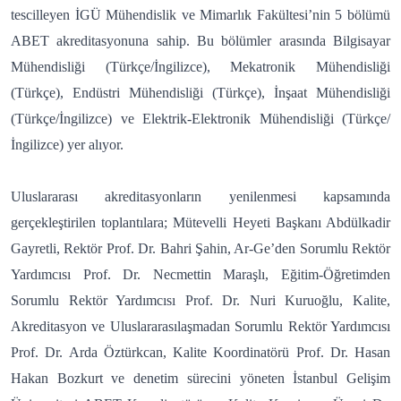
tescilleyen İGÜ Mühendislik ve Mimarlık Fakültesi’nin 5 bölümü
ABET akreditasyonuna sahip. Bu bölümler arasında Bilgisayar
Mühendisliği (Türkçe/İngilizce), Mekatronik Mühendisliği
(Türkçe), Endüstri Mühendisliği (Türkçe), İnşaat Mühendisliği
(Türkçe/İngilizce) ve Elektrik-Elektronik Mühendisliği (Türkçe/
İngilizce) yer alıyor.
Uluslararası akreditasyonların yenilenmesi kapsamında
gerçekleştirilen toplantılara; Mütevelli Heyeti Başkanı Abdülkadir
Gayretli, Rektör Prof. Dr. Bahri Şahin, Ar-Ge’den Sorumlu Rektör
Yardımcısı Prof. Dr. Necmettin Maraşlı, Eğitim-Öğretimden
Sorumlu Rektör Yardımcısı Prof. Dr. Nuri Kuruoğlu, Kalite,
Akreditasyon ve Uluslararasılaşmadan Sorumlu Rektör Yardımcısı
Prof. Dr. Arda Öztürkcan, Kalite Koordinatörü Prof. Dr. Hasan
Hakan Bozkurt ve denetim sürecini yöneten İstanbul Gelişim