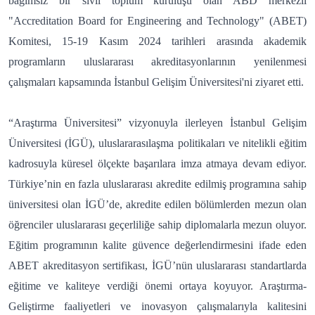
bağımsız bir sivil toplum kuruluşu olan ABD merkezli
"Accreditation Board for Engineering and Technology" (ABET)
Komitesi, 15-19 Kasım 2024 tarihleri arasında akademik
programların uluslararası akreditasyonlarının yenilenmesi
çalışmaları kapsamında İstanbul Gelişim Üniversitesi'ni ziyaret etti.
“Araştırma Üniversitesi” vizyonuyla ilerleyen İstanbul Gelişim
Üniversitesi (İGÜ), uluslararasılaşma politikaları ve nitelikli eğitim
kadrosuyla küresel ölçekte başarılara imza atmaya devam ediyor.
Türkiye’nin en fazla uluslararası akredite edilmiş programına sahip
üniversitesi olan İGÜ’de, akredite edilen bölümlerden mezun olan
öğrenciler uluslararası geçerliliğe sahip diplomalarla mezun oluyor.
Eğitim programının kalite güvence değerlendirmesini ifade eden
ABET akreditasyon sertifikası, İGÜ’nün uluslararası standartlarda
eğitime ve kaliteye verdiği önemi ortaya koyuyor. Araştırma-
Geliştirme faaliyetleri ve inovasyon çalışmalarıyla kalitesini