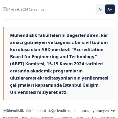
04 Aralık 2024 Çarşamba
A-
A+
Mühendislik fakültelerini değerlendiren, kâr
amacı gütmeyen ve bağımsız bir sivil toplum
kuruluşu olan ABD merkezli "Accreditation
Board for Engineering and Technology"
(ABET) Komitesi, 15-19 Kasım 2024 tarihleri
arasında akademik programların
uluslararası akreditasyonlarının yenilenmesi
çalışmaları kapsamında İstanbul Gelişim
Üniversitesi'ni ziyaret etti.
Mühendislik fakültelerini değerlendiren, kâr amacı gütmeyen ve