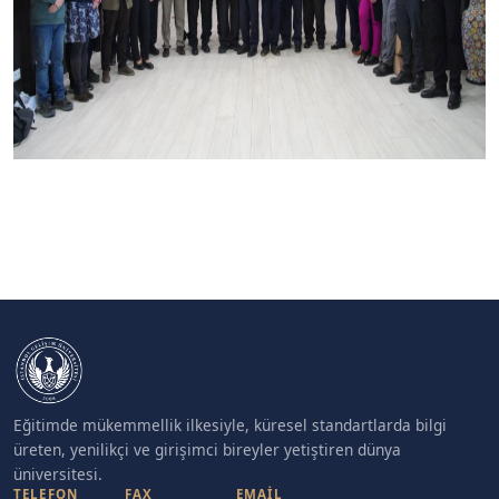
Eğitimde mükemmellik ilkesiyle, küresel standartlarda bilgi
üreten, yenilikçi ve girişimci bireyler yetiştiren dünya
üniversitesi.
TELEFON
FAX
EMAIL