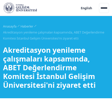
English
Anasayfa
Haberler
Akreditasyon yenileme çalışmaları kapsamında, ABET Değerlendirme
Komitesi İstanbul Gelişim Üniversitesi'ni ziyaret etti
Akreditasyon yenileme
çalışmaları kapsamında,
ABET Değerlendirme
Komitesi İstanbul Gelişim
Üniversitesi'ni ziyaret etti