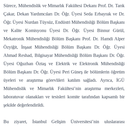
Sürece, Mühendislik ve Mimarlık Fakültesi Dekanı Prof. Dr. Tarık
Çakar, Dekan Yardımcıları Dr. Öğr. Üyesi Seda Erbayrak ve Dr.
Öğr. Üyesi Nurdan Tüysüz, Endüstri Mühendisliği Bölüm Başkanı
ve Kalite Komisyonu Üyesi Dr. Öğr. Üyesi Binnur Gürül,
Mekatronik Mühendisliği Bölüm Başkanı Prof. Dr. Hamdi Alper
Özyiğit, İnşaat Mühendisliği Bölüm Başkanı Dr. Öğr. Üyesi
Ahmad Reshad, Bilgisayar Mühendisliği Bölüm Başkanı Dr. Öğr.
Üyesi Oğuzhan Öztaş ve Elektrik ve Elektronik Mühendisliği
Bölüm Başkanı Dr. Öğr. Üyesi Peri Güneş ile bölümlerin öğretim
üyeleri ve araştırma görevlileri katılım sağladı. Ayrıca, İGÜ
Mühendislik ve Mimarlık Fakültesi’nin araştırma merkezleri,
laboratuvar olanakları ve tesisleri komite tarafından kapsamlı bir
şekilde değerlendirildi.
Bu ziyaret, İstanbul Gelişim Üniversitesi’nin uluslararası