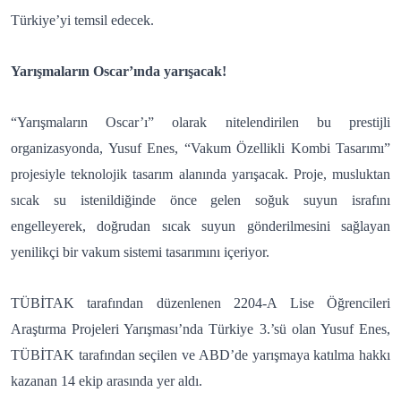
Türkiye’yi temsil edecek.
Yarışmaların Oscar’ında yarışacak!
“Yarışmaların Oscar’ı” olarak nitelendirilen bu prestijli
organizasyonda, Yusuf Enes, “Vakum Özellikli Kombi Tasarımı”
projesiyle teknolojik tasarım alanında yarışacak. Proje, musluktan
sıcak su istenildiğinde önce gelen soğuk suyun israfını
engelleyerek, doğrudan sıcak suyun gönderilmesini sağlayan
yenilikçi bir vakum sistemi tasarımını içeriyor.
TÜBİTAK tarafından düzenlenen 2204-A Lise Öğrencileri
Araştırma Projeleri Yarışması’nda Türkiye 3.’sü olan Yusuf Enes,
TÜBİTAK tarafından seçilen ve ABD’de yarışmaya katılma hakkı
kazanan 14 ekip arasında yer aldı.