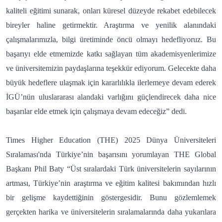
kaliteli eğitimi sunarak, onları küresel düzeyde rekabet edebilecek
bireyler haline getirmektir. Araştırma ve yenilik alanındaki
çalışmalarımızla, bilgi üretiminde öncü olmayı hedefliyoruz. Bu
başarıyı elde etmemizde katkı sağlayan tüm akademisyenlerimize
ve üniversitemizin paydaşlarına teşekkür ediyorum. Gelecekte daha
büyük hedeflere ulaşmak için kararlılıkla ilerlemeye devam ederek
İGÜ’nün uluslararası alandaki varlığını güçlendirecek daha nice
başarılar elde etmek için çalışmaya devam edeceğiz” dedi.
Times Higher Education (THE) 2025 Dünya Üniversiteleri
Sıralaması'nda Türkiye’nin başarısını yorumlayan THE Global
Başkanı Phil Baty “Üst sıralardaki Türk üniversitelerin sayılarının
artması, Türkiye’nin araştırma ve eğitim kalitesi bakımından hızlı
bir gelişme kaydettiğinin göstergesidir. Bunu gözlemlemek
gerçekten harika ve üniversitelerin sıralamalarında daha yukarılara