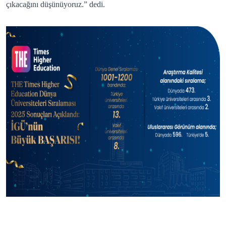
çıkacağını düşünüyoruz.” dedi.