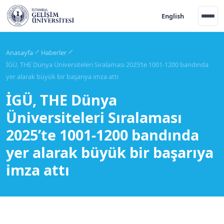
English
Anasayfa
Haberler
İGÜ, THE Dünya Üniversiteleri Sıralaması 2025’te 1001-1200 bandında
yer alarak büyük bir başarıya imza attı
İGÜ, THE Dünya
Üniversiteleri Sıralaması
2025’te 1001-1200 bandında
yer alarak büyük bir başarıya
imza attı