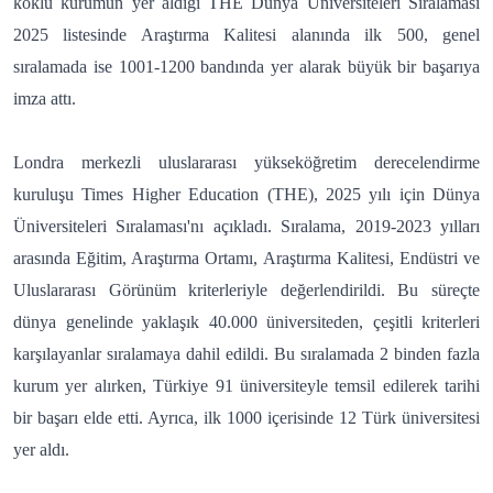
köklü kurumun yer aldığı THE Dünya Üniversiteleri Sıralaması
2025 listesinde Araştırma Kalitesi alanında ilk 500, genel
sıralamada ise 1001-1200 bandında yer alarak büyük bir başarıya
imza attı.
Londra merkezli uluslararası yükseköğretim derecelendirme
kuruluşu Times Higher Education (THE), 2025 yılı için Dünya
Üniversiteleri Sıralaması'nı açıkladı. Sıralama, 2019-2023 yılları
arasında Eğitim, Araştırma Ortamı, Araştırma Kalitesi, Endüstri ve
Uluslararası Görünüm kriterleriyle değerlendirildi. Bu süreçte
dünya genelinde yaklaşık 40.000 üniversiteden, çeşitli kriterleri
karşılayanlar sıralamaya dahil edildi. Bu sıralamada 2 binden fazla
kurum yer alırken, Türkiye 91 üniversiteyle temsil edilerek tarihi
bir başarı elde etti. Ayrıca, ilk 1000 içerisinde 12 Türk üniversitesi
yer aldı.