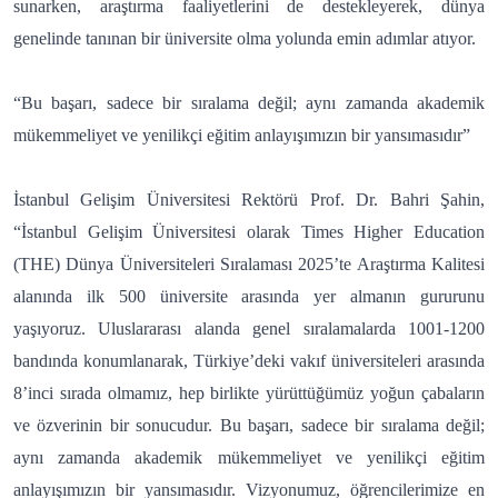
sunarken, araştırma faaliyetlerini de destekleyerek, dünya
genelinde tanınan bir üniversite olma yolunda emin adımlar atıyor.
“Bu başarı, sadece bir sıralama değil; aynı zamanda akademik
mükemmeliyet ve yenilikçi eğitim anlayışımızın bir yansımasıdır”
İstanbul Gelişim Üniversitesi Rektörü Prof. Dr. Bahri Şahin,
“İstanbul Gelişim Üniversitesi olarak Times Higher Education
(THE) Dünya Üniversiteleri Sıralaması 2025’te Araştırma Kalitesi
alanında ilk 500 üniversite arasında yer almanın gururunu
yaşıyoruz. Uluslararası alanda genel sıralamalarda 1001-1200
bandında konumlanarak, Türkiye’deki vakıf üniversiteleri arasında
8’inci sırada olmamız, hep birlikte yürüttüğümüz yoğun çabaların
ve özverinin bir sonucudur. Bu başarı, sadece bir sıralama değil;
aynı zamanda akademik mükemmeliyet ve yenilikçi eğitim
anlayışımızın bir yansımasıdır. Vizyonumuz, öğrencilerimize en