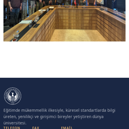
Eğitimde mükemmellik ilkesiyle, küresel standartlarda bilgi
üreten, yenilikçi ve girişimci bireyler yetiştiren dünya
üniversitesi.
TELEFON
FAX
EMAIL