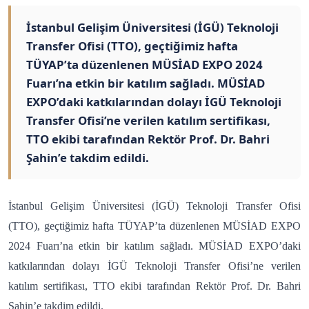
İstanbul Gelişim Üniversitesi (İGÜ) Teknoloji
Transfer Ofisi (TTO), geçtiğimiz hafta
TÜYAP’ta düzenlenen MÜSİAD EXPO 2024
Fuarı’na etkin bir katılım sağladı. MÜSİAD
EXPO’daki katkılarından dolayı İGÜ Teknoloji
Transfer Ofisi’ne verilen katılım sertifikası,
TTO ekibi tarafından Rektör Prof. Dr. Bahri
Şahin’e takdim edildi.
İstanbul Gelişim Üniversitesi (İGÜ) Teknoloji Transfer Ofisi
(TTO), geçtiğimiz hafta TÜYAP’ta düzenlenen MÜSİAD EXPO
2024 Fuarı’na etkin bir katılım sağladı. MÜSİAD EXPO’daki
katkılarından dolayı İGÜ Teknoloji Transfer Ofisi’ne verilen
katılım sertifikası, TTO ekibi tarafından Rektör Prof. Dr. Bahri
Şahin’e takdim edildi.