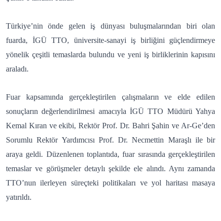
Türkiye’nin önde gelen iş dünyası buluşmalarından biri olan
fuarda, İGÜ TTO, üniversite-sanayi iş birliğini güçlendirmeye
yönelik çeşitli temaslarda bulundu ve yeni iş birliklerinin kapısını
araladı.
Fuar kapsamında gerçekleştirilen çalışmaların ve elde edilen
sonuçların değerlendirilmesi amacıyla İGÜ TTO Müdürü Yahya
Kemal Kıran ve ekibi, Rektör Prof. Dr. Bahri Şahin ve Ar-Ge’den
Sorumlu Rektör Yardımcısı Prof. Dr. Necmettin Maraşlı ile bir
araya geldi. Düzenlenen toplantıda, fuar sırasında gerçekleştirilen
temaslar ve görüşmeler detaylı şekilde ele alındı. Aynı zamanda
TTO’nun ilerleyen süreçteki politikaları ve yol haritası masaya
yatırıldı.