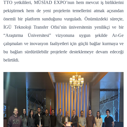
TTO yetkilileri, MÜSİAD EXPO’nun hem mevcut iş birliklerini
pekiştirmek hem de yeni projelerin temellerini atmak açısından
önemli bir platform sunduğunu vurguladı. Önümüzdeki süreçte,
İGÜ Teknoloji Transfer Ofisi’nin üniversitenin yenilikçi ve bir
“Araştırma Üniversitesi” vizyonuna uygun şekilde Ar-Ge
çalışmaları ve inovasyon faaliyetleri için güçlü bağlar kurmaya ve
bu bağları sürdürülebilir projelerle desteklemeye devam edeceği
belirtildi.