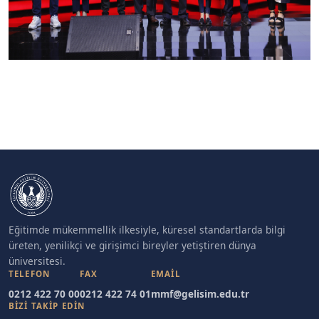
Eğitimde mükemmellik ilkesiyle, küresel standartlarda bilgi
üreten, yenilikçi ve girişimci bireyler yetiştiren dünya
üniversitesi.
TELEFON
FAX
EMAIL
0212 422 70 00
0212 422 74 01
mmf@gelisim.edu.tr
BİZİ TAKİP EDİN