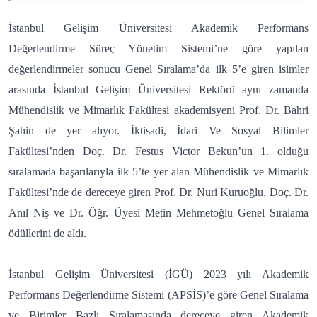
İstanbul Gelişim Üniversitesi Akademik Performans
Değerlendirme Süreç Yönetim Sistemi’ne göre yapılan
değerlendirmeler sonucu Genel Sıralama’da ilk 5’e giren isimler
arasında İstanbul Gelişim Üniversitesi Rektörü aynı zamanda
Mühendislik ve Mimarlık Fakültesi akademisyeni Prof. Dr. Bahri
Şahin de yer alıyor. İktisadi, İdari Ve Sosyal Bilimler
Fakültesi’nden Doç. Dr. Festus Victor Bekun’un 1. olduğu
sıralamada başarılarıyla ilk 5’te yer alan Mühendislik ve Mimarlık
Fakültesi’nde de dereceye giren Prof. Dr. Nuri Kuruoğlu, Doç. Dr.
Anıl Niş ve Dr. Öğr. Üyesi Metin Mehmetoğlu Genel Sıralama
ödüllerini de aldı.
İstanbul Gelişim Üniversitesi (İGÜ) 2023 yılı Akademik
Performans Değerlendirme Sistemi (APSİS)’e göre Genel Sıralama
ve Birimler Bazlı Sıralamasında dereceye giren Akademik