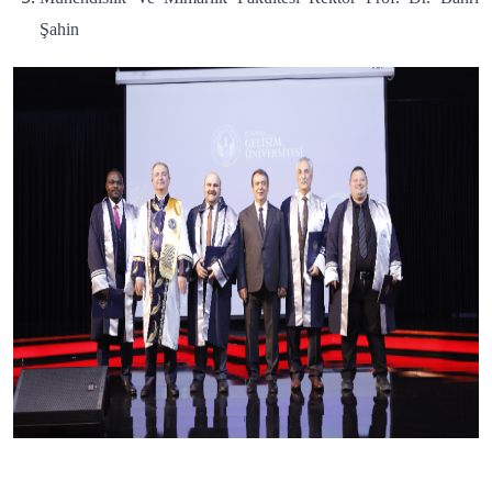
Şahin