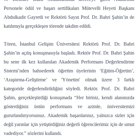
Personele ödül ve başarı sertifikaları Mütevelli Heyeti Başkanı
Abdulkadir Gayretli ve Rektörü Sayın Prof. Dr. Bahri Şahin’in de
katılımıyla gerçekleşen törende takdim edildi.
Tören, İstanbul Gelişim Üniversitesi Rektörü Prof. Dr. Bahri
Şahin’in açılış konuşmasıyla başladı. Rektör Prof. Dr. Bahri Şahin
bu sene ilk kez kullanılan Akademik Performans Değerlendirme
Sistemi’nden bahsederek öğretim üyelerinin ‘Eğitim-Öğretim’,
‘Araştırma-Geliştirme’ ve 'Yönetim' olmak üzere 3 farklı
kategoride değerlendirildiğini söyledi. Rektör. Prof. Dr. Bahri
Şahin, gerçekleştirdiği konuşmada “Her biriniz, kendi alanınızda
gösterdiğiniz üstün performans ve azimle, üniversitemizi
gururlandırıyorsunuz. Akademik başarılarınız, yalnızca sizler için
değil yarınlar için yetiştirdiğiniz değerli öğrencilerimiz için de umut
vadediyor.” sözlerini kullandı.