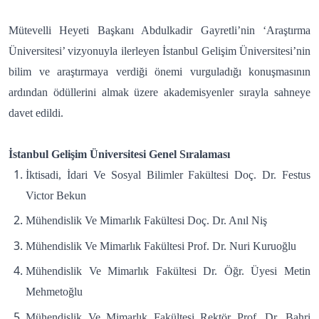
Mütevelli Heyeti Başkanı Abdulkadir Gayretli’nin ‘Araştırma
Üniversitesi’ vizyonuyla ilerleyen İstanbul Gelişim Üniversitesi’nin
bilim ve araştırmaya verdiği önemi vurguladığı konuşmasının
ardından ödüllerini almak üzere akademisyenler sırayla sahneye
davet edildi.
İstanbul Gelişim Üniversitesi Genel Sıralaması
İktisadi, İdari Ve Sosyal Bilimler Fakültesi Doç. Dr. Festus
Victor Bekun
Mühendislik Ve Mimarlık Fakültesi Doç. Dr. Anıl Niş
Mühendislik Ve Mimarlık Fakültesi Prof. Dr. Nuri Kuruoğlu
Mühendislik Ve Mimarlık Fakültesi Dr. Öğr. Üyesi Metin
Mehmetoğlu
Mühendislik Ve Mimarlık Fakültesi Rektör Prof. Dr. Bahri